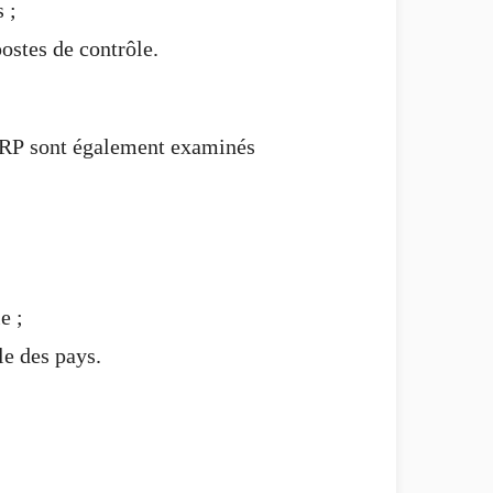
 ;
postes de contrôle.
FSRP sont également examinés
e ;
le des pays.