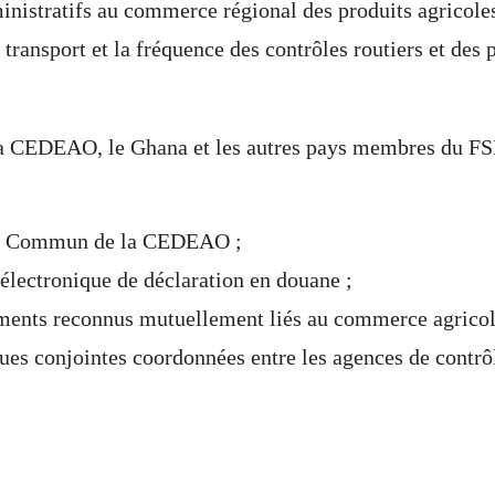
inistratifs au commerce régional des produits agricoles
e transport et la fréquence des contrôles routiers et des 
e la CEDEAO, le Ghana et les autres pays membres du 
eur Commun de la CEDEAO ;
électronique de déclaration en douane ;
uments reconnus mutuellement liés au commerce agricol
ues conjointes coordonnées entre les agences de contrô