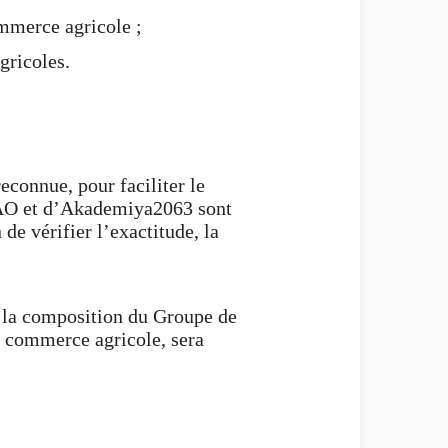
ommerce agricole ;
gricoles.
onnue, pour faciliter le
EAO et d’Akademiya2063 sont
de vérifier l’exactitude, la
 la composition du Groupe de
u commerce agricole, sera