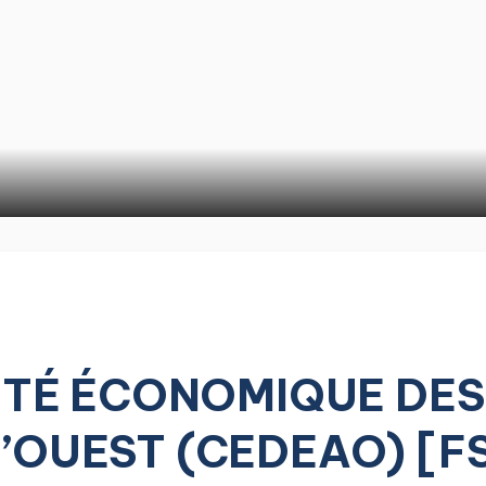
É ÉCONOMIQUE DES 
L’OUEST (CEDEAO) [F