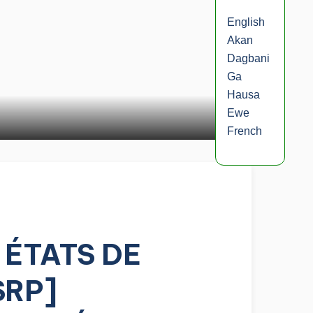
English
Akan
Dagbani
Ga
Hausa
Ewe
French
ÉTATS DE
SRP]