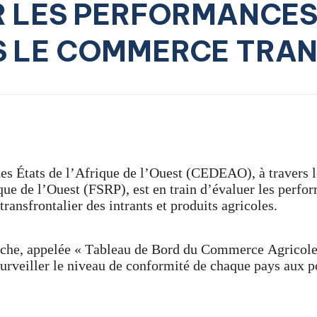
R LES PERFORMANCES
 LE COMMERCE TRAN
États de l’Afrique de l’Ouest (CEDEAO), à travers l
ue de l’Ouest (FSRP), est en train d’évaluer les perf
nsfrontalier des intrants et produits agricoles.
rche, appelée « Tableau de Bord du Commerce Agrico
urveiller le niveau de conformité de chaque pays aux p