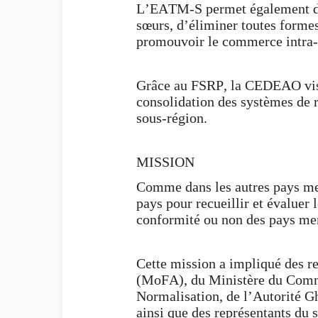
L’EATM-S permet également de s
sœurs, d’éliminer toutes formes 
promouvoir le commerce intra-ré
Grâce au FSRP, la CEDEAO vise 
consolidation des systèmes de ré
sous-région.
MISSION
Comme dans les autres pays mem
pays pour recueillir et évaluer
conformité ou non des pays m
Cette mission a impliqué des re
(MoFA), du Ministère du Commer
Normalisation, de l’Autorité 
ainsi que des représentants du s