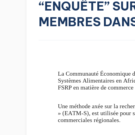
“ENQUÊTE” SU
MEMBRES DANS
La Communauté Économique des 
Systèmes Alimentaires en Afriq
FSRP en matière de commerce tra
Une méthode axée sur la reche
» (EATM-S), est utilisée pour s
commerciales régionales.