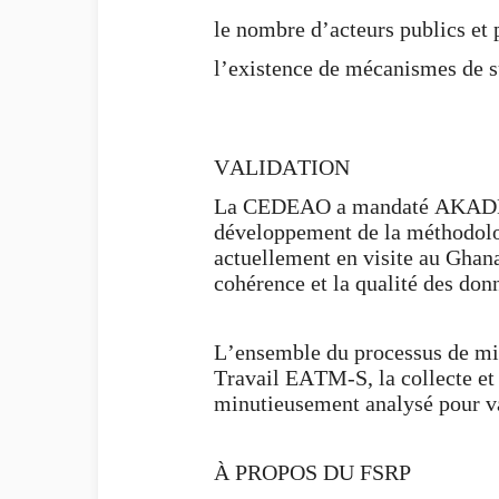
le nombre d’acteurs publics et 
l’existence de mécanismes de su
VALIDATION
La CEDEAO a mandaté AKADEMIY
développement de la méthodolo
actuellement en visite au Ghana 
cohérence et la qualité des donn
L’ensemble du processus de mi
Travail EATM-S, la collecte et 
minutieusement analysé pour va
À PROPOS DU FSRP