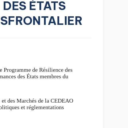
 DES ÉTATS
SFRONTALIER
e Programme de Résilience des
ormances des États membres du
le et des Marchés de la CEDEAO
olitiques et réglementations