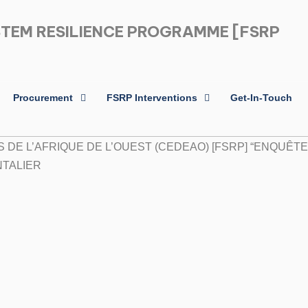
STEM RESILIENCE PROGRAMME [FSRP
Procurement
FSRP Interventions
Get-In-Touch