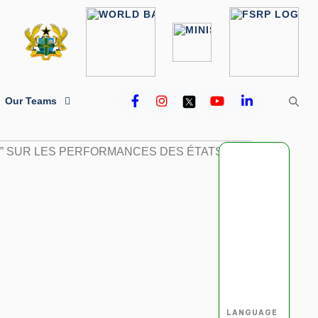
Our Teams
LANGUAGE