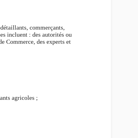
 détaillants, commerçants,
es incluent : des autorités ou
 de Commerce, des experts et
ants agricoles ;