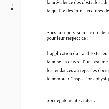
scroll
la prévalence des obstacles adm
la qualité des infrastructures d
Sous la supervision étroite d
pour leur respect de :
l’application du Tarif Extéri
la mise en œuvre d’un système 
les tendances au rejet des doc
le nombre d’inspections physiq
Sont également scrutés :