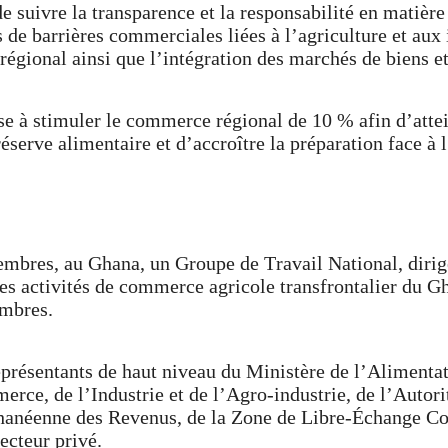
uivre la transparence et la responsabilité en matière
de barrières commerciales liées à l’agriculture et aux i
gional ainsi que l’intégration des marchés de biens et 
à stimuler le commerce régional de 10 % afin d’attei
serve alimentaire et d’accroître la préparation face à l
bres, au Ghana, un Groupe de Travail National, dirigé
 les activités de commerce agricole transfrontalier du G
embres.
présentants de haut niveau du Ministère de l’Alimentat
ce, de l’Industrie et de l’Agro-industrie, de l’Autor
Ghanéenne des Revenus, de la Zone de Libre-Échange C
ecteur privé.