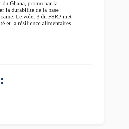
t du Ghana, promu par la
r la durabilité de la base
ricaine. Le volet 3 du FSRP met
 et la résilience alimentaires
: