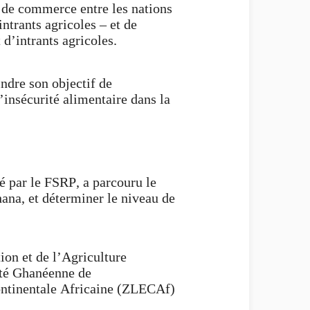
 de commerce entre les nations
ntrants agricoles – et de
d’intrants agricoles.
ndre son objectif de
’insécurité alimentaire dans la
 par le FSRP, a parcouru le
hana, et déterminer le niveau de
ion et de l’Agriculture
ité Ghanéenne de
ontinentale Africaine (ZLECAf)