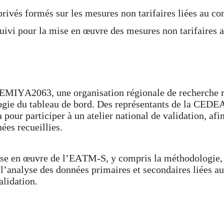
privés formés sur les mesures non tarifaires liées au c
ivi pour la mise en œuvre des mesures non tarifaires a
A2063, une organisation régionale de recherche rec
gie du tableau de bord. Des représentants de la CED
pour participer à un atelier national de validation, afin 
ées recueillies.
se en œuvre de l’EATM-S, y compris la méthodologie,
l’analyse des données primaires et secondaires liées a
lidation.