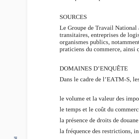
SOURCES
Le Groupe de Travail National a
transitaires, entreprises de log
organismes publics, notamment 
praticiens du commerce, ainsi q
DOMAINES D’ENQUÊTE
Dans le cadre de l’EATM-S, les
le volume et la valeur des impor
le temps et le coût du commerce 
la présence de droits de douane
la fréquence des restrictions, i