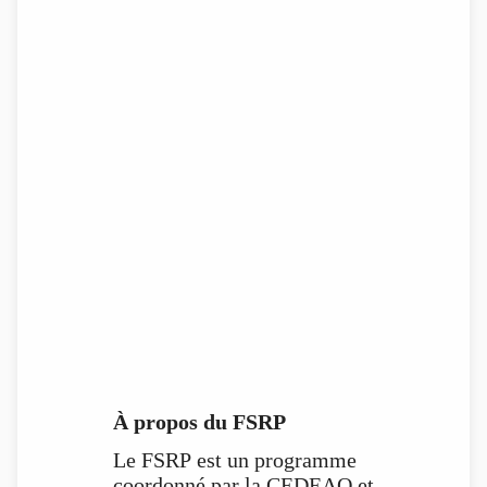
À propos du FSRP
Le FSRP est un programme
coordonné par la CEDEAO et