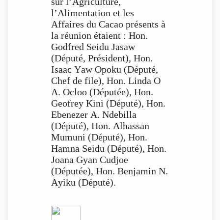
sur l’Agriculture,
l’Alimentation et les
Affaires du Cacao présents à
la réunion étaient : Hon.
Godfred Seidu Jasaw
(Député, Président), Hon.
Isaac Yaw Opoku (Député,
Chef de file), Hon. Linda O
A. Ocloo (Députée), Hon.
Geofrey Kini (Député), Hon.
Ebenezer A. Ndebilla
(Député), Hon. Alhassan
Mumuni (Député), Hon.
Hamna Seidu (Député), Hon.
Joana Gyan Cudjoe
(Députée), Hon. Benjamin N.
Ayiku (Député).